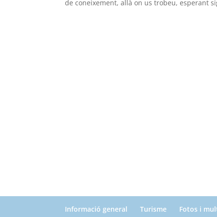
de coneixement, allà on us trobeu, esperant sig
Informació general
Turisme
Fotos i mu