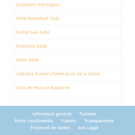
Ciutadans Estrangers
Rafal Basketball Club
Futbol Sala Rafal
Frontenis Rafal
Padel Rafal
Cofradía Nuestro Padre Jesús de la Salud
Club de Pesca El Boquerón
Informació general
Turisme
Fotos i multimèdia
Tràmits
Transparència
Protecció de dades
Avís Legal