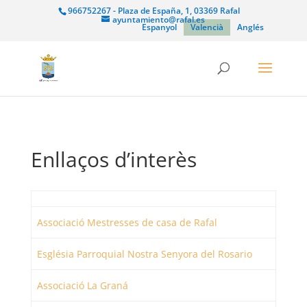
966752267 - Plaza de España, 1, 03369 Rafal
ayuntamiento@rafal.es
Espanyol
Valencià
Anglés
Enllaços d’interès
Associació Mestresses de casa de Rafal
Església Parroquial Nostra Senyora del Rosario
Associació La Graná