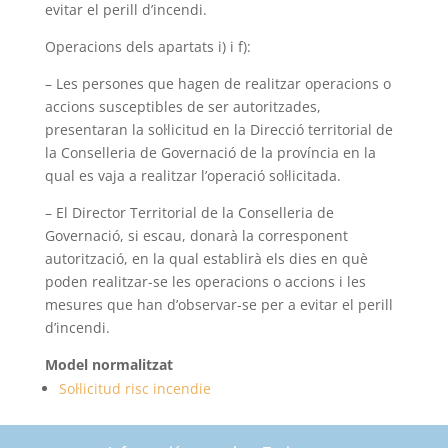
evitar el perill d’incendi.
Operacions dels apartats i) i f):
– Les persones que hagen de realitzar operacions o
accions susceptibles de ser autoritzades,
presentaran la sol·licitud en la Direcció territorial de
la Conselleria de Governació de la província en la
qual es vaja a realitzar l’operació sol·licitada.
– El Director Territorial de la Conselleria de
Governació, si escau, donarà la corresponent
autorització, en la qual establirà els dies en què
poden realitzar-se les operacions o accions i les
mesures que han d’observar-se per a evitar el perill
d’incendi.
Model normalitzat
Sol·licitud risc incendie