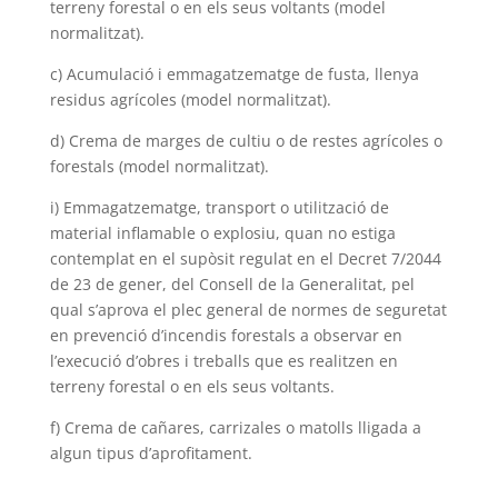
terreny forestal o en els seus voltants (model
normalitzat).
c) Acumulació i emmagatzematge de fusta, llenya
residus agrícoles (model normalitzat).
d) Crema de marges de cultiu o de restes agrícoles o
forestals (model normalitzat).
i) Emmagatzematge, transport o utilització de
material inflamable o explosiu, quan no estiga
contemplat en el supòsit regulat en el Decret 7/2044
de 23 de gener, del Consell de la Generalitat, pel
qual s’aprova el plec general de normes de seguretat
en prevenció d’incendis forestals a observar en
l’execució d’obres i treballs que es realitzen en
terreny forestal o en els seus voltants.
f) Crema de cañares, carrizales o matolls lligada a
algun tipus d’aprofitament.