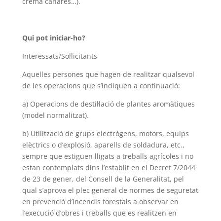
crema cañares…).
Qui pot iniciar-ho?
Interessats/Sol·licitants
Aquelles persones que hagen de realitzar qualsevol
de les operacions que s’indiquen a continuació:
a) Operacions de destil·lació de plantes aromàtiques
(model normalitzat).
b) Utilització de grups electrògens, motors, equips
elèctrics o d’explosió, aparells de soldadura, etc.,
sempre que estiguen lligats a treballs agrícoles i no
estan contemplats dins l’establit en el Decret 7/2044
de 23 de gener, del Consell de la Generalitat, pel
qual s’aprova el plec general de normes de seguretat
en prevenció d’incendis forestals a observar en
l’execució d’obres i treballs que es realitzen en