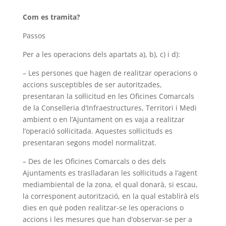
Com es tramita?
Passos
Per a les operacions dels apartats a), b), c) i d):
– Les persones que hagen de realitzar operacions o
accions susceptibles de ser autoritzades,
presentaran la sol·licitud en les Oficines Comarcals
de la Conselleria d’Infraestructures, Territori i Medi
ambient o en l’Ajuntament on es vaja a realitzar
l’operació sol·licitada. Aquestes sol·licituds es
presentaran segons model normalitzat.
– Des de les Oficines Comarcals o des dels
Ajuntaments es traslladaran les sol·licituds a l’agent
mediambiental de la zona, el qual donarà, si escau,
la corresponent autorització, en la qual establirà els
dies en què poden realitzar-se les operacions o
accions i les mesures que han d’observar-se per a