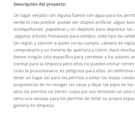
Descripción del proyecto:
Un lugar verjado con alguna fuente con agua para los perrit
verde lo más posible ,puede ser césped artificial ,algún ban
acompañantes ,papeleras y un depósito para depositar las 
,algúnos árboles frondosos para sombra ,todo tipo de carte
las reglas y sanción a quien no las cumpla ,cámara de vigil
comprobarlo y un horario de apertura y cierre .Hace mucha f
tienen ningún sitio específico para corretear y los solares s
normal para la limpieza pero ellos no pueden entrar corren 
crían la procesionaria ,es peligrosa para ellos ,en definitiv
tener un lugar así para los perritos y evitar las malas condu
propietarios de no recoger las cacas y dejar los pipis en los
ellos los perritos no tienen culpa por eso teniendo un sitio 
seria una ventaja para los perritos de tener su propio espac
ganaría en limpieza