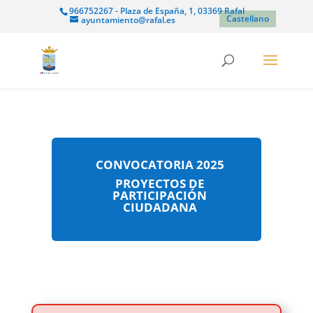
966752267 - Plaza de España, 1, 03369 Rafal
Castellano
ayuntamiento@rafal.es
CONVOCATORIA 2025
PROYECTOS DE
PARTICIPACIÓN
CIUDADANA