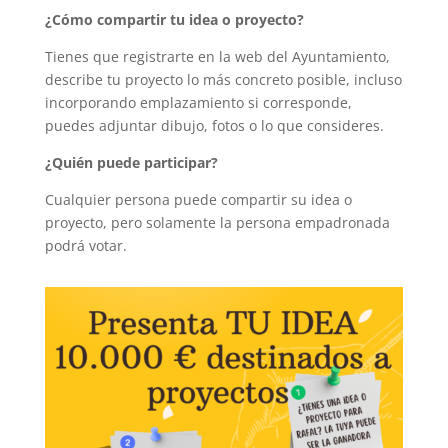
¿Cómo compartir tu idea o proyecto?
Tienes que registrarte en la web del Ayuntamiento,
describe tu proyecto lo más concreto posible, incluso
incorporando emplazamiento si corresponde,
puedes adjuntar dibujo, fotos o lo que consideres.
¿Quién puede participar?
Cualquier persona puede compartir su idea o
proyecto, pero solamente la persona empadronada
podrá votar.