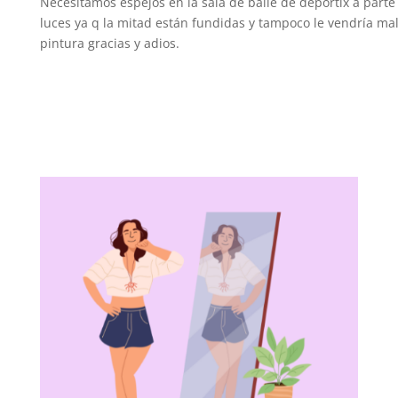
Necesitamos espejos en la sala de baile de deportix a parte 
luces ya q la mitad están fundidas y tampoco le vendría ma
pintura gracias y adios.