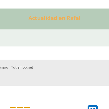
Actualidad en Rafal
iempo - Tutiempo.net