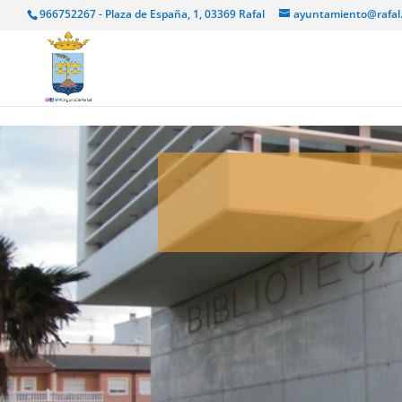
966752267 - Plaza de España, 1, 03369 Rafal
ayuntamiento@rafal