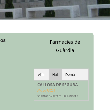
tos
Farmàcies de
Guàrdia
Ahir
Hui
Demà
CALLOSA DE SEGURA
AV. LA PAZ, 1
SORIANO BALLESTER, LUIS ANDRES