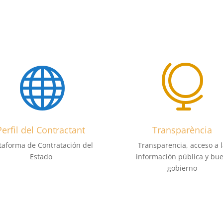


Perfil del Contractant
Transparència
taforma de Contratación del
Transparencia, acceso a l
Estado
información pública y bu
gobierno