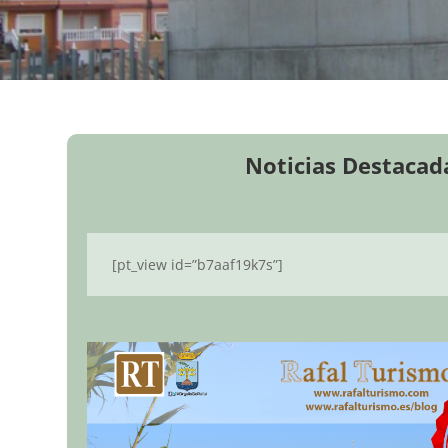
Noticias Destacad
[pt_view id=”b7aaf19k7s”]