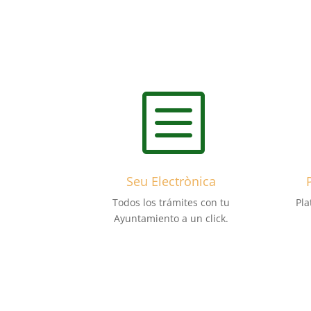
b
Seu Electrònica
Todos los trámites con tu
Pla
Ayuntamiento a un click.