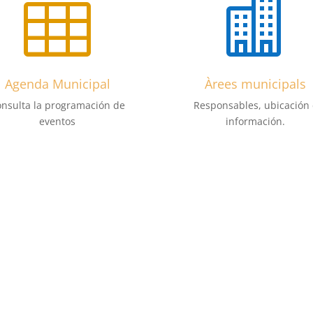


Agenda Municipal
Àrees municipals
nsulta la programación de
Responsables, ubicación 
eventos
información.