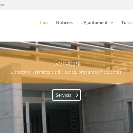
.es
Inici
Notícies
L’Ajuntament
Turi
Servicis
Directorio, Trámites y solicitudes, preguntas frecuentes.
Servicis