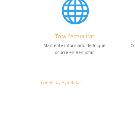

Tota l'Actualitat
Mantente informado de lo que
Co
ocurre en Benijofar
Tweets by AytoRafal