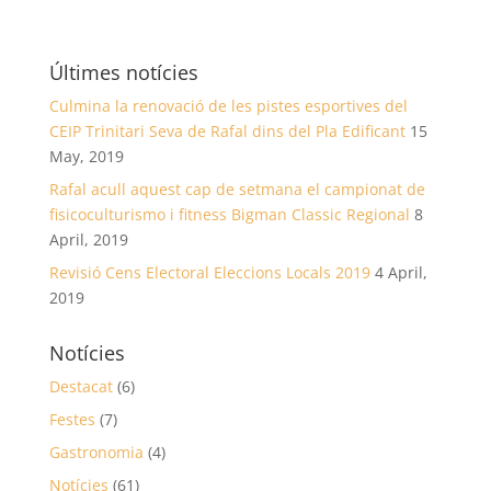
Últimes notícies
Culmina la renovació de les pistes esportives del
CEIP Trinitari Seva de Rafal dins del Pla Edificant
15
May, 2019
Rafal acull aquest cap de setmana el campionat de
fisicoculturismo i fitness Bigman Classic Regional
8
April, 2019
Revisió Cens Electoral Eleccions Locals 2019
4 April,
2019
Notícies
Destacat
(6)
Festes
(7)
Gastronomia
(4)
Notícies
(61)