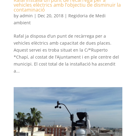
vehicles elèctrics amb l’objectiu de disminuir la
contaminació
by
admin
|
Dec 20, 2018
|
Regidoria de Medi
ambient
Rafal ja disposa d’un punt de recàrrega per a
vehicles elèctrics amb capacitat de dues places.
Aquest servei es troba situat en la C/*Ruperto
*Chapí, al costat de l’Ajuntament i en ple centre del
municipi. El cost total de la instal·lació ha ascendit
a...