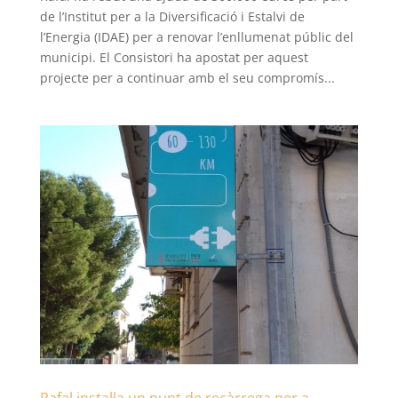
de l’Institut per a la Diversificació i Estalvi de
l’Energia (IDAE) per a renovar l’enllumenat públic del
municipi. El Consistori ha apostat per aquest
projecte per a continuar amb el seu compromís...
Rafal instal·la un punt de recàrrega per a