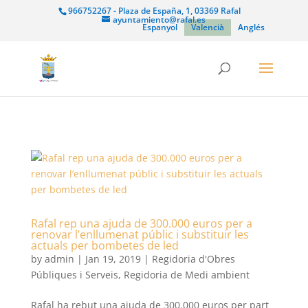
966752267 - Plaza de España, 1, 03369 Rafal
ayuntamiento@rafal.es
Espanyol
Valencià
Anglés
Rafal rep una ajuda de 300.000 euros per a
renovar l’enllumenat públic i substituir les
actuals per bombetes de led
by
admin
|
Jan 19, 2019
|
Regidoria d'Obres
Públiques i Serveis
,
Regidoria de Medi ambient
Rafal ha rebut una ajuda de 300.000 euros per part