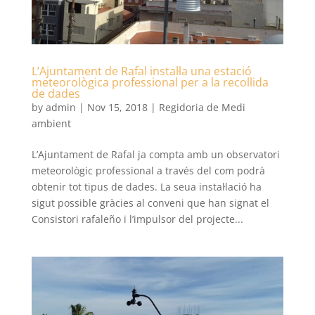
L’Ajuntament de Rafal instal·la una estació
meteorològica professional per a la recollida
de dades
by
admin
|
Nov 15, 2018
|
Regidoria de Medi
ambient
L’Ajuntament de Rafal ja compta amb un observatori
meteorològic professional a través del com podrà
obtenir tot tipus de dades. La seua instal·lació ha
sigut possible gràcies al conveni que han signat el
Consistori rafaleño i l’impulsor del projecte...