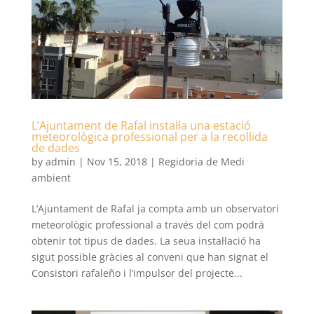
L’Ajuntament de Rafal instal·la una estació
meteorològica professional per a la recollida
de dades
by
admin
|
Nov 15, 2018
|
Regidoria de Medi
ambient
L’Ajuntament de Rafal ja compta amb un observatori
meteorològic professional a través del com podrà
obtenir tot tipus de dades. La seua instal·lació ha
sigut possible gràcies al conveni que han signat el
Consistori rafaleño i l’impulsor del projecte...