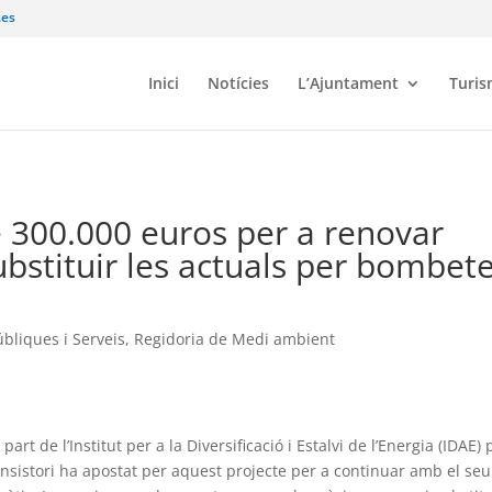
.es
Inici
Notícies
L’Ajuntament
Turi
e 300.000 euros per a renovar
substituir les actuals per bombet
bliques i Serveis
,
Regidoria de Medi ambient
t de l’Institut per a la Diversificació i Estalvi de l’Energia (IDAE) 
onsistori ha apostat per aquest projecte per a continuar amb el seu