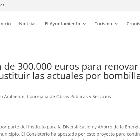
.es
Inicio
Noticias
El Ayuntamiento
Turismo
Croni
a de 300.000 euros para renovar 
stituir las actuales por bombill
io Ambiente
,
Concejalía de Obras Públicas y Servicios
r parte del Instituto para la Diversificación y Ahorro de la Energí
municipio. El Consistorio ha apostado por este proyecto para conti