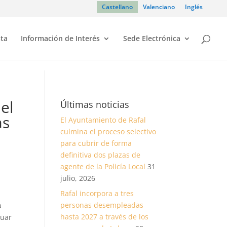
Castellano
Valenciano
Inglés
sta
Información de Interés
Sede Electrónica
el
Últimas noticias
as
El Ayuntamiento de Rafal
culmina el proceso selectivo
para cubrir de forma
definitiva dos plazas de
agente de la Policía Local
31
julio, 2026
Rafal incorpora a tres
personas desempleadas
a
hasta 2027 a través de los
nuar