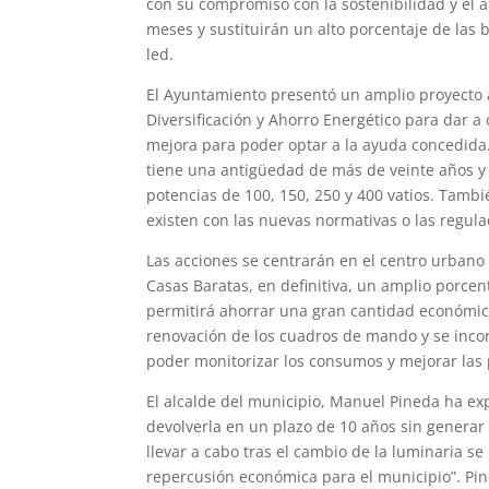
con su compromiso con la sostenibilidad y el a
meses y sustituirán un alto porcentaje de las
led.
El Ayuntamiento presentó un amplio proyecto al
Diversificación y Ahorro Energético para dar a 
mejora para poder optar a la ayuda concedida.
tiene una antigüedad de más de veinte años y 
potencias de 100, 150, 250 y 400 vatios. Tambi
existen con las nuevas normativas o las regula
Las acciones se centrarán en el centro urbano d
Casas Baratas, en definitiva, un amplio porce
permitirá ahorrar una gran cantidad económic
renovación de los cuadros de mando y se inco
poder monitorizar los consumos y mejorar las 
El alcalde del municipio, Manuel Pineda ha e
devolverla en un plazo de 10 años sin generar 
llevar a cabo tras el cambio de la luminaria se
repercusión económica para el municipio”. Pin