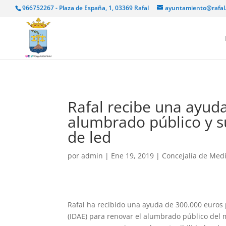
966752267 - Plaza de España, 1, 03369 Rafal
ayuntamiento@rafal
Rafal recibe una ayud
alumbrado público y su
de led
por
admin
|
Ene 19, 2019
|
Concejalía de Med
Rafal ha recibido una ayuda de 300.000 euros po
(IDAE) para renovar el alumbrado público del 