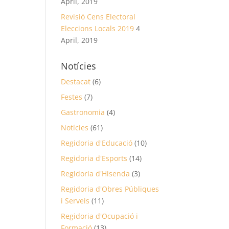
April, 2019
Revisió Cens Electoral
Eleccions Locals 2019
4
April, 2019
Notícies
Destacat
(6)
Festes
(7)
Gastronomia
(4)
Notícies
(61)
Regidoria d'Educació
(10)
Regidoria d'Esports
(14)
Regidoria d'Hisenda
(3)
Regidoria d'Obres Públiques
i Serveis
(11)
Regidoria d'Ocupació i
Formació
(13)