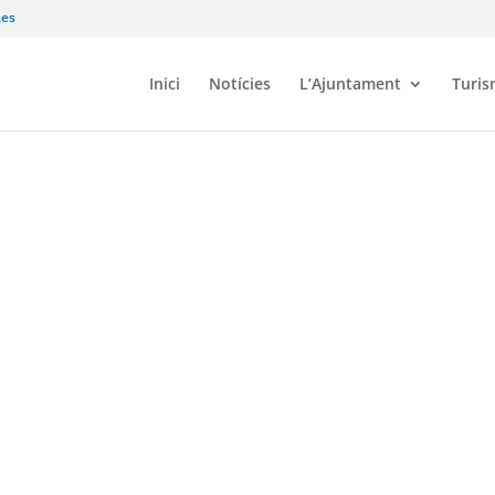
.es
Inici
Notícies
L’Ajuntament
Turi