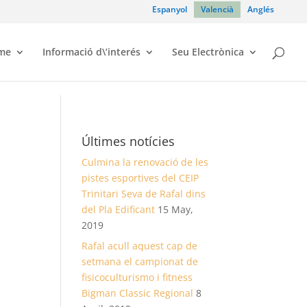
Espanyol
Valencià
Anglés
sme
Informació d\’interés
Seu Electrònica
Últimes notícies
Culmina la renovació de les
pistes esportives del CEIP
Trinitari Seva de Rafal dins
del Pla Edificant
15 May,
2019
Rafal acull aquest cap de
setmana el campionat de
fisicoculturismo i fitness
Bigman Classic Regional
8