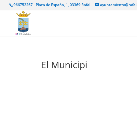
966752267 - Plaza de España, 1, 03369 Rafal
ayuntamiento@rafal
El Municipi