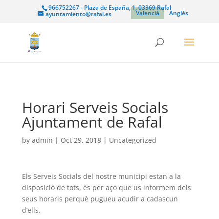
966752267 - Plaza de España, 1, 03369 Rafal
Valencià
Anglés
ayuntamiento@rafal.es
Horari Serveis Socials
Ajuntament de Rafal
by
admin
|
Oct 29, 2018
| Uncategorized
Els Serveis Socials del nostre municipi estan a la
disposició de tots, és per açò que us informem dels
seus horaris perquè pugueu acudir a cadascun
d’ells.