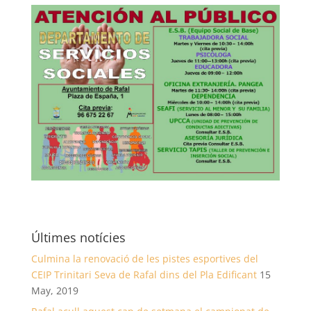
Últimes notícies
Culmina la renovació de les pistes esportives del
CEIP Trinitari Seva de Rafal dins del Pla Edificant
15
May, 2019