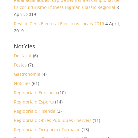
Rafal acull aquest cap de setmana el campionat de
fisicoculturismo i fitness Bigman Classic Regional
8
April, 2019
Revisió Cens Electoral Eleccions Locals 2019
4 April,
2019
Notícies
Destacat
(6)
Festes
(7)
Gastronomia
(4)
Notícies
(61)
Regidoria d'Educació
(10)
Regidoria d'Esports
(14)
Regidoria d'Hisenda
(3)
Regidoria d'Obres Públiques i Serveis
(11)
Regidoria d'Ocupació i Formació
(13)