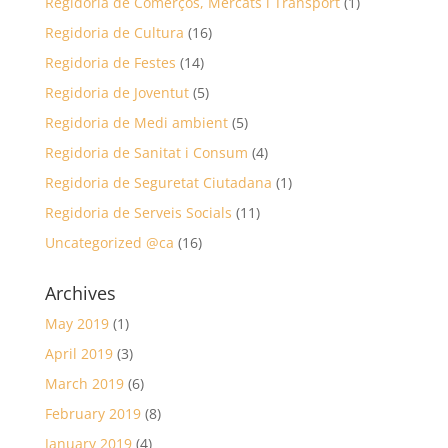
Regidoria de Comerços, Mercats i Transport
(1)
Regidoria de Cultura
(16)
Regidoria de Festes
(14)
Regidoria de Joventut
(5)
Regidoria de Medi ambient
(5)
Regidoria de Sanitat i Consum
(4)
Regidoria de Seguretat Ciutadana
(1)
Regidoria de Serveis Socials
(11)
Uncategorized @ca
(16)
Archives
May 2019
(1)
April 2019
(3)
March 2019
(6)
February 2019
(8)
January 2019
(4)