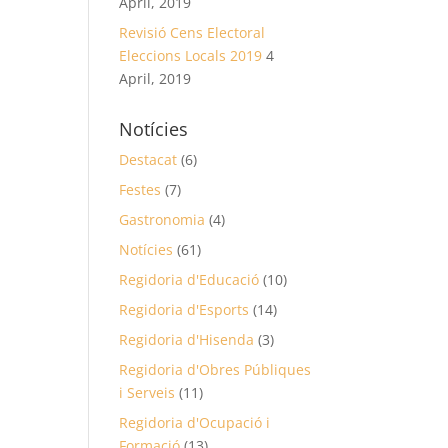
April, 2019
Revisió Cens Electoral
Eleccions Locals 2019
4
April, 2019
Notícies
Destacat
(6)
Festes
(7)
Gastronomia
(4)
Notícies
(61)
Regidoria d'Educació
(10)
Regidoria d'Esports
(14)
Regidoria d'Hisenda
(3)
Regidoria d'Obres Públiques
i Serveis
(11)
Regidoria d'Ocupació i
Formació
(13)