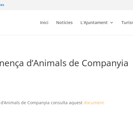
.es
Inici
Notícies
L’Ajuntament
Turi
nença d’Animals de Companyia
a d’Animals de Companyia consulta aquest
document.