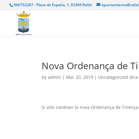
966752267 - Plaza de España, 1, 03369 Rafal
ayuntamiento@rafal
Nova Ordenança de Ti
by
admin
|
Mar 20, 2019
|
Uncategorized @ca
Si vols conéixer la nova Ordenança de Tinenç