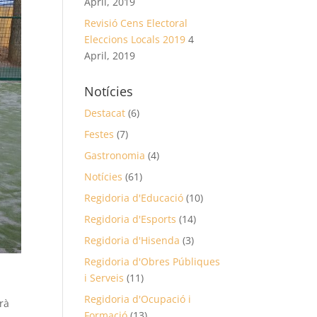
April, 2019
Revisió Cens Electoral
Eleccions Locals 2019
4
April, 2019
Notícies
Destacat
(6)
Festes
(7)
Gastronomia
(4)
Notícies
(61)
Regidoria d'Educació
(10)
Regidoria d'Esports
(14)
Regidoria d'Hisenda
(3)
Regidoria d'Obres Públiques
i Serveis
(11)
Regidoria d'Ocupació i
rà
Formació
(13)