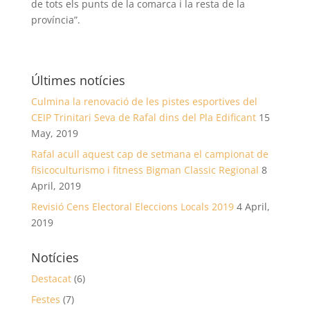
de tots els punts de la comarca i la resta de la
província”.
Últimes notícies
Culmina la renovació de les pistes esportives del
CEIP Trinitari Seva de Rafal dins del Pla Edificant
15
May, 2019
Rafal acull aquest cap de setmana el campionat de
fisicoculturismo i fitness Bigman Classic Regional
8
April, 2019
Revisió Cens Electoral Eleccions Locals 2019
4 April,
2019
Notícies
Destacat
(6)
Festes
(7)