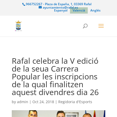
966752267 - Plaza de España, 1, 03369 Rafal
ayuntamiento@rafal.es
Espanyol
Valencià
Anglés
Rafal celebra la V edició
de la seua Carrera
Popular les inscripcions
de la qual finalitzen
aquest divendres dia 26
by
admin
|
Oct 24, 2018
|
Regidoria d'Esports