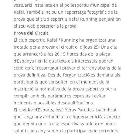
vestuaris instal·lats en el poliesportiu municipal de
Rafal. També s’inclou un reportatge fotogràfic de la
prova que el club esportiu Rafal Running penjarà en
el seu web posterior a la prova.
Prova del Circuit
El club esportiu Rafal *Running ha organitzat una
trotada per a provar el circuit el dijous 25. Una cita
que arrancarà a les 20.15 hores des de la plaça
d’Espanya i en la qual tots els interessats podran
conèixer el recorregut i provar el terreny abans de la
prova definitiva. Des de l’organització es demana als
participants que consulten en el moment de la
inscripció la normativa de la prova esportiva per a
complir amb els paràmetres exposats i evitar
incidents o possibles desqualificacions.
El regidor d’Esports, José Yeray Paredes, ha indicat
que “enguany arribem a la cinquena edició, aspecte
que denota que la cita esportiva gaudeix de bona
salut i cada any supera la participació de corredors