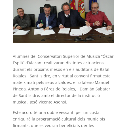
Alumnes del Conservatori Superior de Música “Óscar
Esplá” d’Alacant realitzaran distintes actuacions
durant els pròxims mesos en els auditoris de Rafal,
Rojales i Sant Isidre, en virtut al conveni firmat este
mateix matí pels seus alcaldes, el rafaleño Manuel
Pineda, Antonio Pérez de Rojales, i Damián Sabater
de Sant Isidre, amb el director de la institució
musical, José Vicente Asensi.
Este acord té una doble vessant, per un costat
enriquirà la programació cultural dels municipis
firmants, que es veuran beneficiats per les