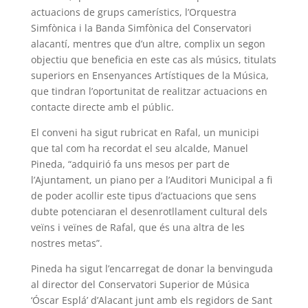
actuacions de grups camerístics, l’Orquestra
Simfònica i la Banda Simfònica del Conservatori
alacantí, mentres que d’un altre, complix un segon
objectiu que beneficia en este cas als músics, titulats
superiors en Ensenyances Artístiques de la Música,
que tindran l’oportunitat de realitzar actuacions en
contacte directe amb el públic.
El conveni ha sigut rubricat en Rafal, un municipi
que tal com ha recordat el seu alcalde, Manuel
Pineda, “adquirió fa uns mesos per part de
l’Ajuntament, un piano per a l’Auditori Municipal a fi
de poder acollir este tipus d’actuacions que sens
dubte potenciaran el desenrotllament cultural dels
veïns i veïnes de Rafal, que és una altra de les
nostres metas”.
Pineda ha sigut l’encarregat de donar la benvinguda
al director del Conservatori Superior de Música
‘Óscar Esplá’ d’Alacant junt amb els regidors de Sant