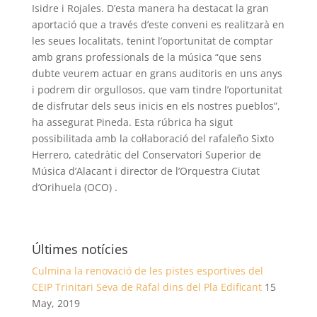
Isidre i Rojales. D’esta manera ha destacat la gran
aportació que a través d’este conveni es realitzarà en
les seues localitats, tenint l’oportunitat de comptar
amb grans professionals de la música “que sens
dubte veurem actuar en grans auditoris en uns anys
i podrem dir orgullosos, que vam tindre l’oportunitat
de disfrutar dels seus inicis en els nostres pueblos”,
ha assegurat Pineda. Esta rúbrica ha sigut
possibilitada amb la col·laboració del rafaleño Sixto
Herrero, catedràtic del Conservatori Superior de
Música d’Alacant i director de l’Orquestra Ciutat
d’Orihuela (OCO) .
Últimes notícies
Culmina la renovació de les pistes esportives del
CEIP Trinitari Seva de Rafal dins del Pla Edificant
15
May, 2019