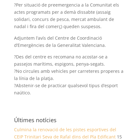
?Per situació de preemergencia a la Comunitat els
actes programats per a demà dissabte (assaig
solidari, concurs de pesca, mercat ambulant de
nadal i fira del comerç) queden suspesos.
Adjuntem l’avís del Centre de Coordinació
d’Emergències de la Generalitat Valenciana.
?Des del centre es recomana no acostar-se a
passejos marítims, espigons, penya-segats.
?No circules amb vehicles per carreteres properes a
la línia de la platja.
?Abstenir-se de practicar qualsevol tipus d’esport
naútico.
Últimes notícies
Culmina la renovació de les pistes esportives del
CEIP Trinitari Seva de Rafal dins del Pla Edificant
15