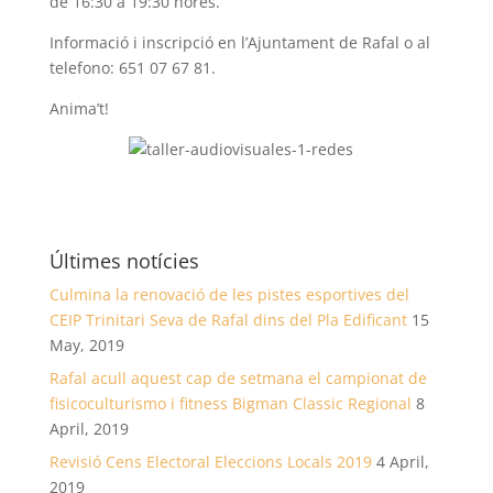
de 16:30 a 19:30 hores.
Informació i inscripció en l’Ajuntament de Rafal o al
telefono: 651 07 67 81.
Anima’t!
Últimes notícies
Culmina la renovació de les pistes esportives del
CEIP Trinitari Seva de Rafal dins del Pla Edificant
15
May, 2019
Rafal acull aquest cap de setmana el campionat de
fisicoculturismo i fitness Bigman Classic Regional
8
April, 2019
Revisió Cens Electoral Eleccions Locals 2019
4 April,
2019