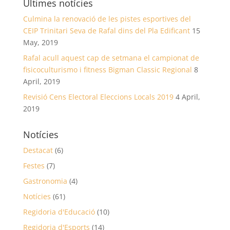
Últimes notícies
Culmina la renovació de les pistes esportives del
CEIP Trinitari Seva de Rafal dins del Pla Edificant
15
May, 2019
Rafal acull aquest cap de setmana el campionat de
fisicoculturismo i fitness Bigman Classic Regional
8
April, 2019
Revisió Cens Electoral Eleccions Locals 2019
4 April,
2019
Notícies
Destacat
(6)
Festes
(7)
Gastronomia
(4)
Notícies
(61)
Regidoria d'Educació
(10)
Regidoria d'Esports
(14)