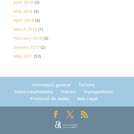
June 2018
(3)
May 2018
(4)
April 2018
(4)
March 2018
(1)
February 2018
(3)
January 2018
(2)
May 2017
(53)
Informació general
Turisme
Fotos i multimèdia
Tràmits
Transparència
Protecció de dades
Avís Legal