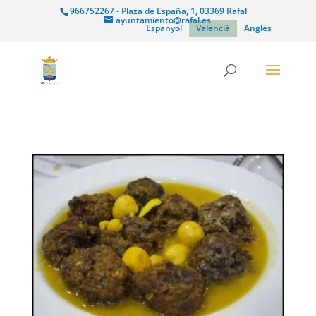
966752267 - Plaza de España, 1, 03369 Rafal
ayuntamiento@rafal.es
Espanyol
Valencià
Anglés