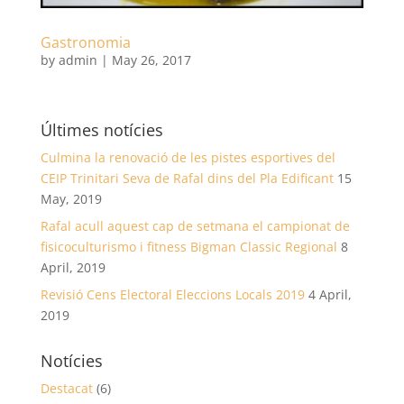
Gastronomia
by
admin
|
May 26, 2017
Últimes notícies
Culmina la renovació de les pistes esportives del
CEIP Trinitari Seva de Rafal dins del Pla Edificant
15
May, 2019
Rafal acull aquest cap de setmana el campionat de
fisicoculturismo i fitness Bigman Classic Regional
8
April, 2019
Revisió Cens Electoral Eleccions Locals 2019
4 April,
2019
Notícies
Destacat
(6)