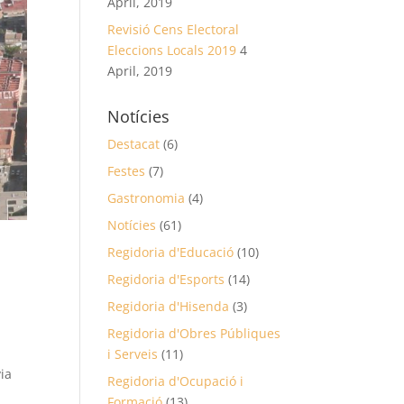
April, 2019
Revisió Cens Electoral
Eleccions Locals 2019
4
April, 2019
Notícies
Destacat
(6)
Festes
(7)
Gastronomia
(4)
Notícies
(61)
Regidoria d'Educació
(10)
Regidoria d'Esports
(14)
Regidoria d'Hisenda
(3)
Regidoria d'Obres Públiques
i Serveis
(11)
via
Regidoria d'Ocupació i
Formació
(13)