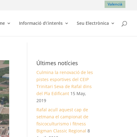
Valencià
sme
Informació d\’interés
Seu Electrònica
Últimes notícies
Culmina la renovació de les
pistes esportives del CEIP
Trinitari Seva de Rafal dins
del Pla Edificant
15 May,
2019
Rafal acull aquest cap de
setmana el campionat de
fisicoculturismo i fitness
Bigman Classic Regional
8