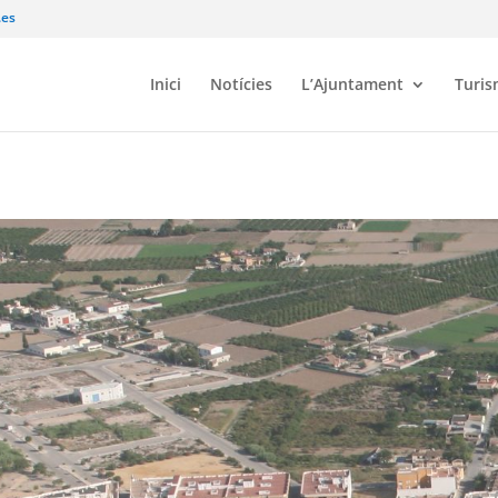
.es
Inici
Notícies
L’Ajuntament
Turi