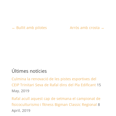
←
Bullit amb pilotes
Arròs amb crosta
→
Últimes notícies
Culmina la renovació de les pistes esportives del
CEIP Trinitari Seva de Rafal dins del Pla Edificant
15
May, 2019
Rafal acull aquest cap de setmana el campionat de
fisicoculturismo i fitness Bigman Classic Regional
8
April, 2019