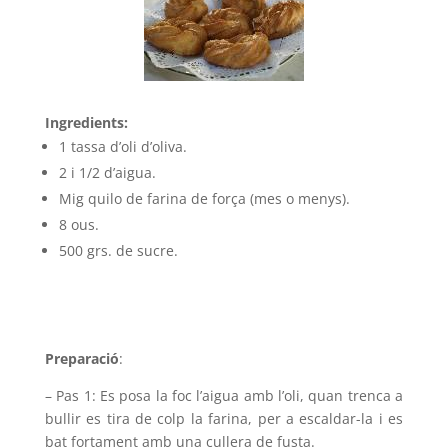
Ingredients:
1 tassa d’oli d’oliva.
2 i 1/2 d’aigua.
Mig quilo de farina de força (mes o menys).
8 ous.
500 grs. de sucre.
Preparació
:
– Pas 1: Es posa la foc l’aigua amb l’oli, quan trenca a
bullir es tira de colp la farina, per a escaldar-la i es
bat fortament amb una cullera de fusta.