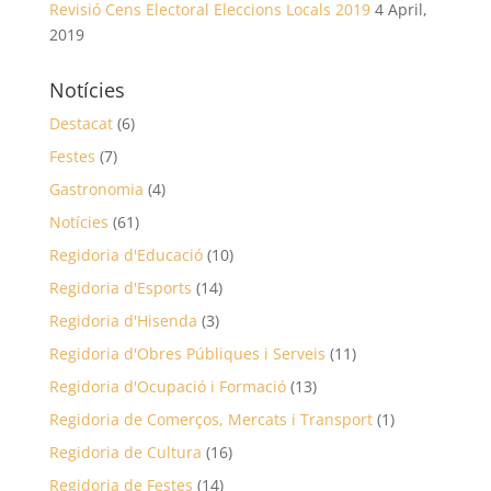
Revisió Cens Electoral Eleccions Locals 2019
4 April,
2019
Notícies
Destacat
(6)
Festes
(7)
Gastronomia
(4)
Notícies
(61)
Regidoria d'Educació
(10)
Regidoria d'Esports
(14)
Regidoria d'Hisenda
(3)
Regidoria d'Obres Públiques i Serveis
(11)
Regidoria d'Ocupació i Formació
(13)
Regidoria de Comerços, Mercats i Transport
(1)
Regidoria de Cultura
(16)
Regidoria de Festes
(14)