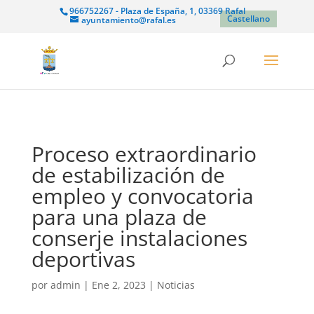
966752267 - Plaza de España, 1, 03369 Rafal
Castellano
ayuntamiento@rafal.es
Proceso extraordinario
de estabilización de
empleo y convocatoria
para una plaza de
conserje instalaciones
deportivas
por
admin
|
Ene 2, 2023
|
Noticias