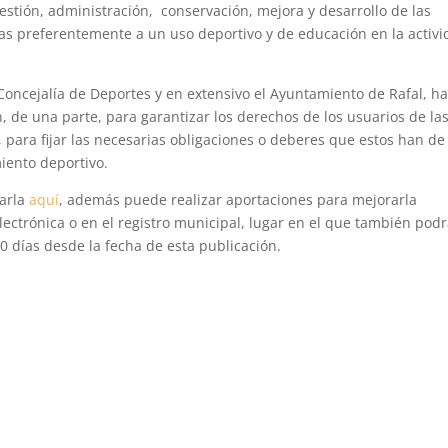
estión, administración, conservación, mejora y desarrollo de las
as preferentemente a un uso deportivo y de educación en la activ
Concejalía de Deportes y en extensivo el Ayuntamiento de Rafal, h
 de una parte, para garantizar los derechos de los usuarios de la
, para fijar las necesarias obligaciones o deberes que estos han de
iento deportivo.
garla
aquí
, además puede realizar aportaciones para mejorarla
lectrónica o en el registro municipal, lugar en el que también pod
0 días desde la fecha de esta publicación.