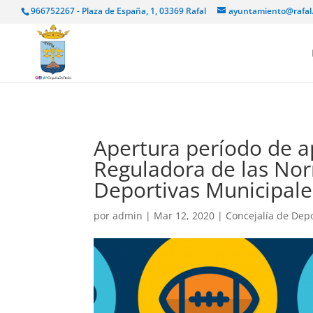
966752267 - Plaza de España, 1, 03369 Rafal
ayuntamiento@rafal
Apertura período de a
Reguladora de las Nor
Deportivas Municipale
por
admin
|
Mar 12, 2020
|
Concejalía de Dep