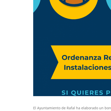
El Ayuntamiento de Rafal ha elaborado un bo