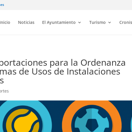
.es
Inicio
Noticias
El Ayuntamiento
Turismo
Croni
portaciones para la Ordenanza
mas de Usos de Instalaciones
s
ortes