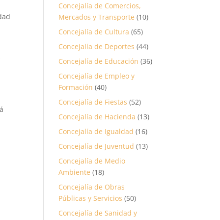
Concejalía de Comercios,
idad
Mercados y Transporte
(10)
Concejalía de Cultura
(65)
a
Concejalía de Deportes
(44)
s
Concejalía de Educación
(36)
Concejalía de Empleo y
Formación
(40)
Concejalía de Fiestas
(52)
rá
Concejalía de Hacienda
(13)
Concejalía de Igualdad
(16)
Concejalía de Juventud
(13)
Concejalía de Medio
Ambiente
(18)
Concejalía de Obras
Públicas y Servicios
(50)
Concejalía de Sanidad y