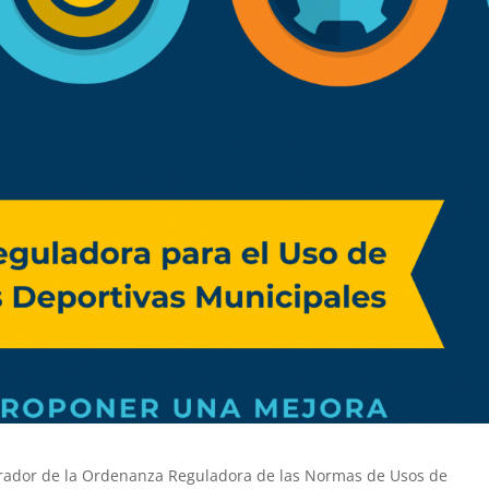
rrador de la Ordenanza Reguladora de las Normas de Usos de