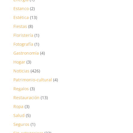
Estanco
(2)
Estética
(13)
Fiestas
(8)
Floristería
(1)
Fotografía
(1)
Gastronomía
(4)
Hogar
(3)
Noticias
(426)
Patrimonio-cultural
(4)
Regalos
(3)
Restauración
(13)
Ropa
(3)
Salud
(5)
Seguros
(1)