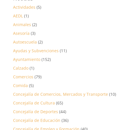
Actividades
(5)
AEDL
(1)
Animales
(2)
Asesoría
(3)
Autoescuela
(2)
Ayudas y Subvenciones
(11)
Ayuntamiento
(152)
Calzado
(1)
Comercios
(79)
Comida
(5)
Concejalía de Comercios, Mercados y Transporte
(10)
Concejalía de Cultura
(65)
Concejalía de Deportes
(44)
Concejalía de Educación
(36)
Concejalía de Empleo y Formación
(40)