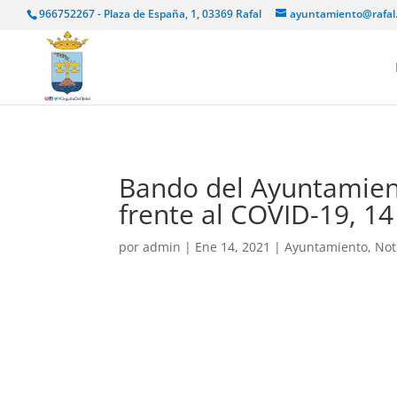
966752267 - Plaza de España, 1, 03369 Rafal
ayuntamiento@rafal
Bando del Ayuntamien
frente al COVID-19, 1
por
admin
|
Ene 14, 2021
|
Ayuntamiento
,
Not