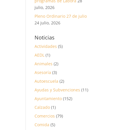
programas de Labora
28
julio, 2026
Pleno Ordinario 27 de julio
24 julio, 2026
Noticias
Actividades
(5)
AEDL
(1)
Animales
(2)
Asesoría
(3)
Autoescuela
(2)
Ayudas y Subvenciones
(11)
Ayuntamiento
(152)
Calzado
(1)
Comercios
(79)
a
Comida
(5)