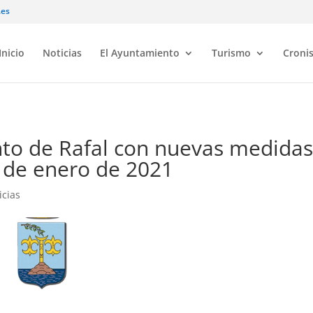
.es
Inicio
Noticias
El Ayuntamiento
Turismo
Croni
to de Rafal con nuevas medida
4 de enero de 2021
icias