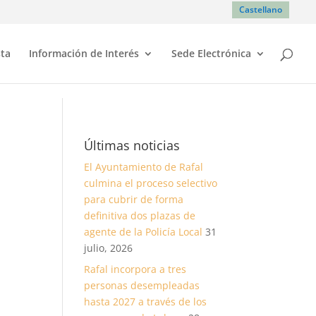
Castellano
sta
Información de Interés
Sede Electrónica
s
Últimas noticias
El Ayuntamiento de Rafal
culmina el proceso selectivo
para cubrir de forma
definitiva dos plazas de
agente de la Policía Local
31
julio, 2026
Rafal incorpora a tres
personas desempleadas
hasta 2027 a través de los