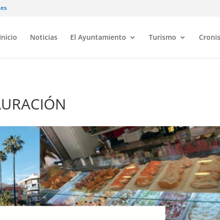
.es
Inicio
Noticias
El Ayuntamiento
Turismo
Croni
TAURACIÓN