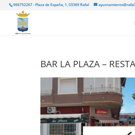
966752267 - Plaza de España, 1, 03369 Rafal
ayuntamiento@rafal
BAR LA PLAZA – RES