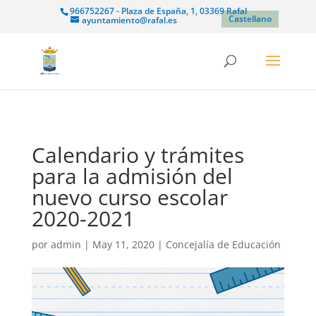
966752267 - Plaza de España, 1, 03369 Rafal
Castellano
ayuntamiento@rafal.es
Calendario y trámites
para la admisión del
nuevo curso escolar
2020-2021
por
admin
|
May 11, 2020
|
Concejalía de Educación