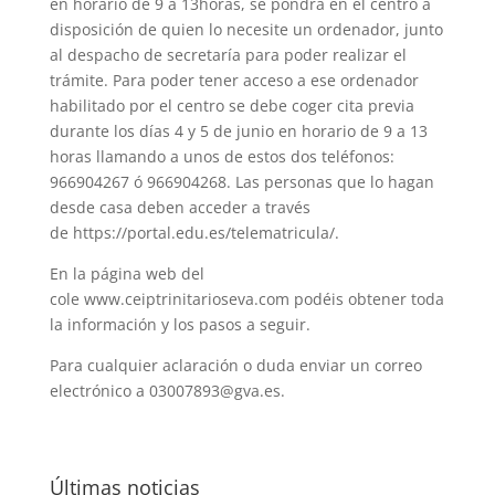
en horario de 9 a 13horas, se
pondrá en el centro a
disposición de quien lo necesite un ordenador, junto
al
despacho de secretaría para poder realizar el
trámite.
Para poder tener acceso a ese ordenador
habilitado por el centro se debe coger cita
previa
durante los días 4 y 5 de junio en horario de 9 a 13
horas llamando a unos de
estos dos teléfonos:
966904267 ó 966904268.
Las personas que lo hagan
desde casa deben acceder a través
de
https://portal.edu.es/telematricula/
.
En la página web del
cole
www.ceiptrinitarioseva.com
podéis obtener toda
la información y los pasos a
seguir.
Para cualquier aclaración o duda enviar un correo
electrónico a
03007893@gva.es
.
Últimas noticias