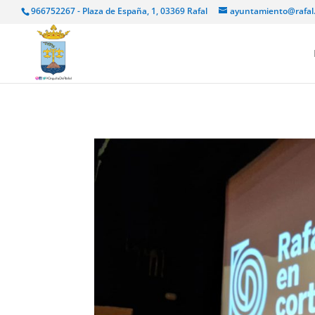
966752267 - Plaza de España, 1, 03369 Rafal
ayuntamiento@rafal