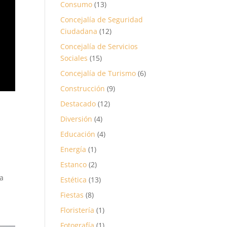
Consumo
(13)
Concejalía de Seguridad
Ciudadana
(12)
Concejalía de Servicios
Sociales
(15)
Concejalía de Turismo
(6)
Construcción
(9)
Destacado
(12)
Diversión
(4)
Educación
(4)
Energía
(1)
Estanco
(2)
 a
Estética
(13)
Fiestas
(8)
Floristería
(1)
Fotografía
(1)