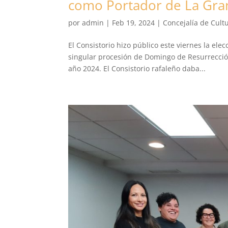
como Portador de La Gra
por
admin
|
Feb 19, 2024
|
Concejalía de Cult
El Consistorio hizo público este viernes la ele
singular procesión de Domingo de Resurrecció
año 2024. El Consistorio rafaleño daba...