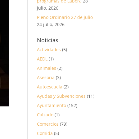
programas de Labora
28
julio, 2026
Pleno Ordinario 27 de julio
24 julio, 2026
Noticias
Actividades
(5)
AEDL
(1)
Animales
(2)
Asesoría
(3)
Autoescuela
(2)
Ayudas y Subvenciones
(11)
Ayuntamiento
(152)
Calzado
(1)
Comercios
(79)
Comida
(5)