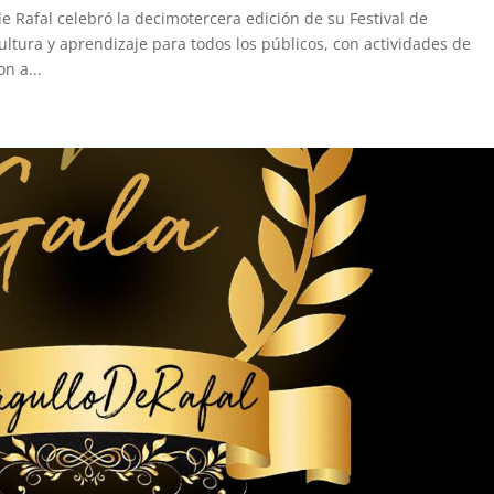
de Rafal celebró la decimotercera edición de su Festival de
ltura y aprendizaje para todos los públicos, con actividades de
n a...