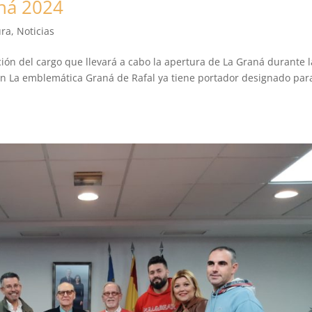
ná 2024
ura
,
Noticias
cción del cargo que llevará a cabo la apertura de La Graná durante l
n La emblemática Graná de Rafal ya tiene portador designado para