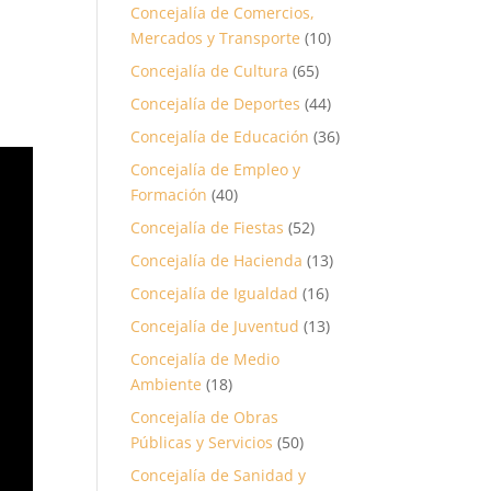
Concejalía de Comercios,
Mercados y Transporte
(10)
Concejalía de Cultura
(65)
Concejalía de Deportes
(44)
Concejalía de Educación
(36)
Concejalía de Empleo y
Formación
(40)
Concejalía de Fiestas
(52)
Concejalía de Hacienda
(13)
Concejalía de Igualdad
(16)
Concejalía de Juventud
(13)
Concejalía de Medio
Ambiente
(18)
Concejalía de Obras
Públicas y Servicios
(50)
Concejalía de Sanidad y