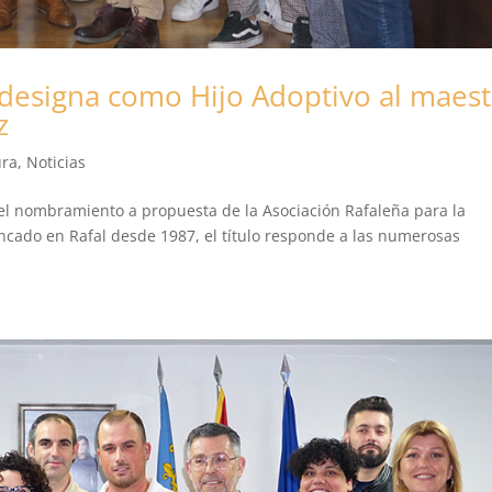
 designa como Hijo Adoptivo al maes
z
ura
,
Noticias
r el nombramiento a propuesta de la Asociación Rafaleña para la
incado en Rafal desde 1987, el título responde a las numerosas