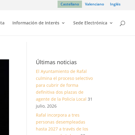
Castellano
Valenciano
Inglés
sta
Información de Interés
Sede Electrónica
Últimas noticias
El Ayuntamiento de Rafal
culmina el proceso selectivo
para cubrir de forma
definitiva dos plazas de
agente de la Policía Local
31
julio, 2026
Rafal incorpora a tres
personas desempleadas
hasta 2027 a través de los