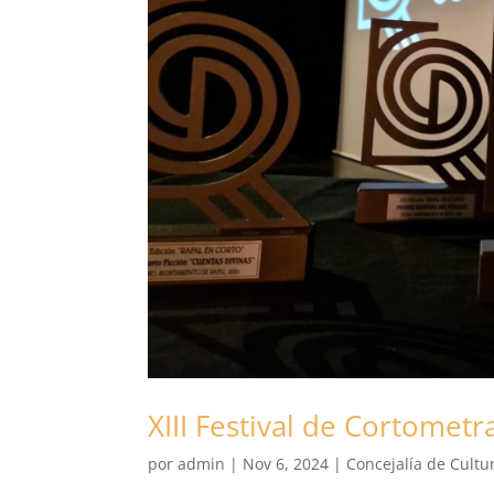
XIII Festival de Cortome
por
admin
|
Nov 6, 2024
|
Concejalía de Cultu