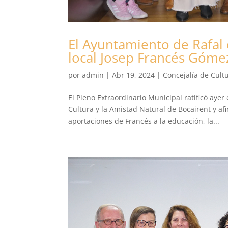
El Ayuntamiento de Rafal
local Josep Francés Góme
por
admin
|
Abr 19, 2024
|
Concejalía de Cult
El Pleno Extraordinario Municipal ratificó aye
Cultura y la Amistad Natural de Bocairent y af
aportaciones de Francés a la educación, la...