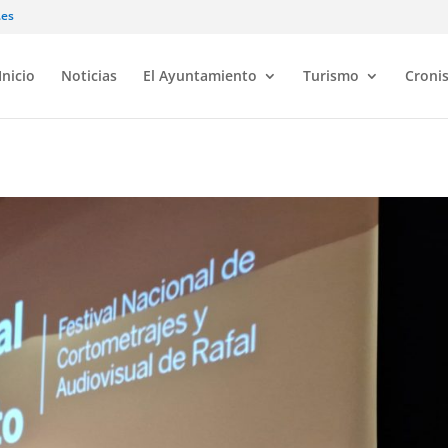
.es
Inicio
Noticias
El Ayuntamiento
Turismo
Croni