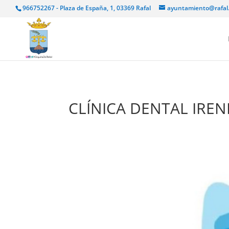
966752267 - Plaza de España, 1, 03369 Rafal
ayuntamiento@rafal
CLÍNICA DENTAL IREN