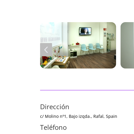
4
Dirección
c/ Molino nº1, Bajo izqda., Rafal, Spain
Teléfono