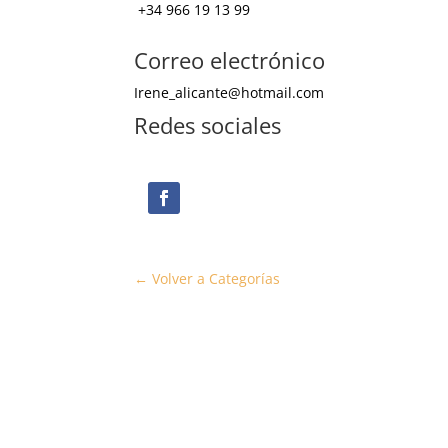
+34
966 19 13 99
Correo electrónico
Irene_alicante@hotmail.com
Redes sociales
← Volver a Categorías