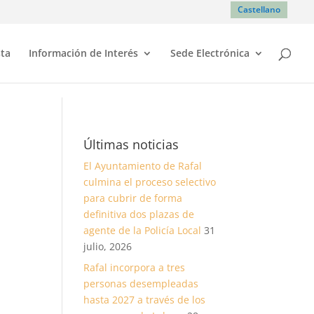
Castellano
sta
Información de Interés
Sede Electrónica
Últimas noticias
El Ayuntamiento de Rafal
culmina el proceso selectivo
para cubrir de forma
definitiva dos plazas de
agente de la Policía Local
31
julio, 2026
Rafal incorpora a tres
personas desempleadas
hasta 2027 a través de los