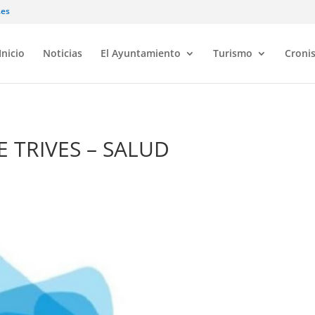
.es
Inicio
Noticias
El Ayuntamiento
Turismo
Croni
E TRIVES – SALUD