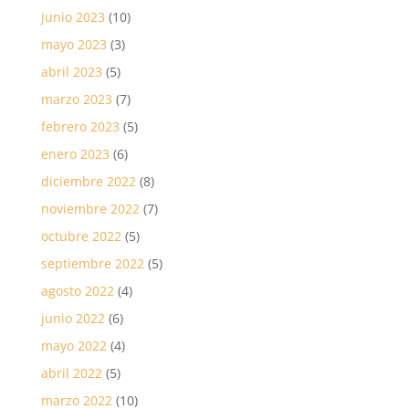
junio 2023
(10)
mayo 2023
(3)
abril 2023
(5)
marzo 2023
(7)
febrero 2023
(5)
enero 2023
(6)
diciembre 2022
(8)
noviembre 2022
(7)
octubre 2022
(5)
septiembre 2022
(5)
agosto 2022
(4)
junio 2022
(6)
mayo 2022
(4)
abril 2022
(5)
marzo 2022
(10)