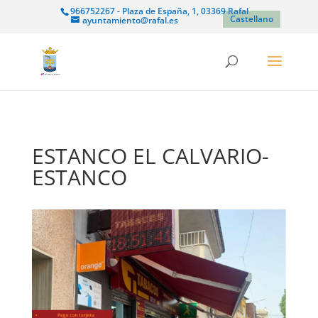
966752267 - Plaza de España, 1, 03369 Rafal
Castellano
ayuntamiento@rafal.es
ESTANCO EL CALVARIO-
ESTANCO