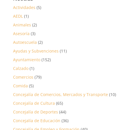
Actividades
(5)
AEDL
(1)
Animales
(2)
Asesoría
(3)
Autoescuela
(2)
Ayudas y Subvenciones
(11)
Ayuntamiento
(152)
Calzado
(1)
Comercios
(79)
Comida
(5)
Concejalía de Comercios, Mercados y Transporte
(10)
Concejalía de Cultura
(65)
Concejalía de Deportes
(44)
Concejalía de Educación
(36)
Concejalía de Empleo y Formación
(40)