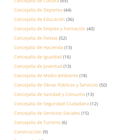
Concejalía de Cultura
(65)
Concejalía de Deportes
(44)
Concejalía de Educación
(36)
Concejalía de Empleo y Formación
(40)
Concejalía de Fiestas
(52)
Concejalía de Hacienda
(13)
Concejalía de Igualdad
(16)
Concejalía de Juventud
(13)
Concejalía de Medio Ambiente
(18)
Concejalía de Obras Públicas y Servicios
(50)
Concejalía de Sanidad y Consumo
(13)
Concejalía de Seguridad Ciudadana
(12)
Concejalía de Servicios Sociales
(15)
Concejalía de Turismo
(6)
Construcción
(9)