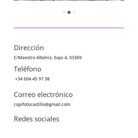
Dirección
C/Maestro Albéniz, bajo 4, 03369
Teléfono
+34
6
04 45 97 38
Correo electrónico
copifotocastillo@gmail.com
Redes sociales