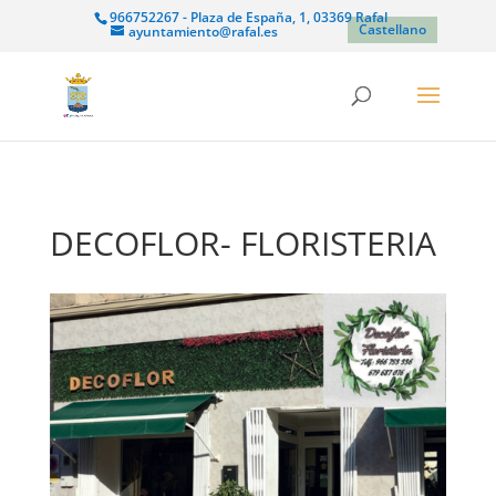
966752267 - Plaza de España, 1, 03369 Rafal
Castellano
ayuntamiento@rafal.es
DECOFLOR- FLORISTERIA