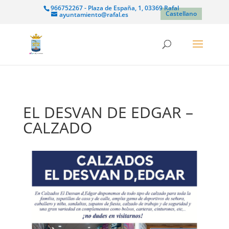
966752267 - Plaza de España, 1, 03369 Rafal
Castellano
ayuntamiento@rafal.es
EL DESVAN DE EDGAR –
CALZADO