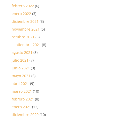
febrero 2022
(6)
enero 2022
(3)
diciembre 2021
(3)
noviembre 2021
(5)
octubre 2021
(3)
septiembre 2021
(8)
agosto 2021
(3)
julio 2021
(7)
junio 2021
(9)
mayo 2021
(6)
abril 2021
(9)
marzo 2021
(10)
febrero 2021
(8)
enero 2021
(12)
diciembre 2020
(10)