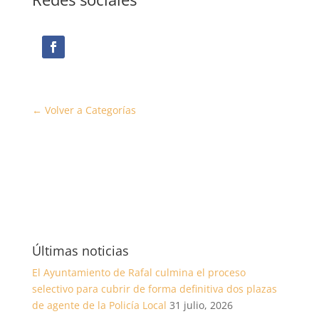
← Volver a Categorías
Últimas noticias
El Ayuntamiento de Rafal culmina el proceso
selectivo para cubrir de forma definitiva dos plazas
de agente de la Policía Local
31 julio, 2026