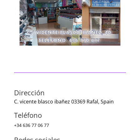
Dirección
C.
vicente blasco ibañez 03369 Rafal, Spain
Teléfono
+34
636 77 06 77
Redes sociales