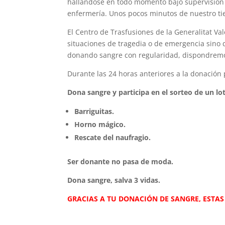
hallándose en todo momento bajo supervisión 
enfermería. Unos pocos minutos de nuestro ti
El Centro de Trasfusiones de la Generalitat V
situaciones de tragedia o de emergencia sino q
donando sangre con regularidad, dispondremos
Durante las 24 horas anteriores a la donación
Dona sangre y participa en el sorteo de un lo
Barriguitas.
Horno mágico.
Rescate del naufragio.
Ser donante no pasa de moda.
Dona sangre, salva 3 vidas.
GRACIAS A TU DONACIÓN DE SANGRE, ESTAS 