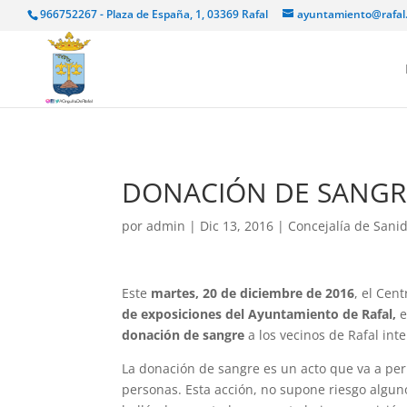
966752267 - Plaza de España, 1, 03369 Rafal
ayuntamiento@rafal
DONACIÓN DE SANGR
por
admin
|
Dic 13, 2016
|
Concejalía de San
Este
martes, 20 de diciembre de 2016
, el Cen
de exposiciones del Ayuntamiento de Rafal,
e
donación de sangre
a los vecinos de Rafal int
La donación de sangre es un acto que va a permi
personas. Esta acción, no supone riesgo algun