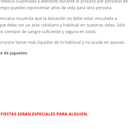
médica cualificada y atendido durante el proceso por personal de
empo pueden representar años de vida para otra persona.
alenciana recuerda que la donación no debe estar vinculada a
ue debe ser un acto cotidiano y habitual en nuestras vidas. Sólo
 siempre de sangre suficiente y segura en stock.
 procure tomar más líquidos de lo habitual y no acuda en ayunas.
te de juguetes:
FIESTAS SERÁN ESPECIALES PARA ALGUIEN.