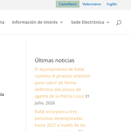
Castellano
Valenciano
Inglés
sta
Información de Interés
Sede Electrónica
Últimas noticias
El Ayuntamiento de Rafal
culmina el proceso selectivo
para cubrir de forma
definitiva dos plazas de
ala
agente de la Policía Local
31
a
julio, 2026
Rafal incorpora a tres
personas desempleadas
hasta 2027 a través de los