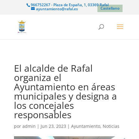
966752267 - Plaza de España, 1, 03369 Rafal
Castellano
ayuntamiento@rafal.es
El alcalde de Rafal
organiza el
Ayuntamiento en áreas
municipales y designa a
los concejales
responsables
por
admin
|
Jun 23, 2023
|
Ayuntamiento
,
Noticias