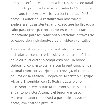
también serán presentados a la ciudadanía de Rafal
en un acto preparado para este sábado 26 de marzo
en el auditorio ‘Arte Musical’, a partir de las 19:45
horas. El autor de la restauración mostrará y
explicará a los asistentes el proceso que ha llevado a
cabo para conseguir recuperar este símbolo tan
importante para los rafaleños y rafaleñas a través de
su exposición y sirviéndose de un vídeo explicativo.
Tras esta intervención, los asistentes podrán
disfrutar del concierto ‘Las siete palabras de Cristo
en la cruz’, el oratorio compuesto por Théodore
Dubois. El concierto contará con la participación de
la coral Francisco Vallejos de Torrevieja, el coro de
adultos de la Escuela Europea de Alicante y el grupo
‘Akrasia Ensemble’, con D. Rodríguez al piano.
Asimismo, intervendrán la soprano Nuria Maddaloni,
el barítono Víctor Alcañiz y el tenor Francisco
Moreno. El acto comenzará a partir de las 20:00
horas, con entrada gratuita.