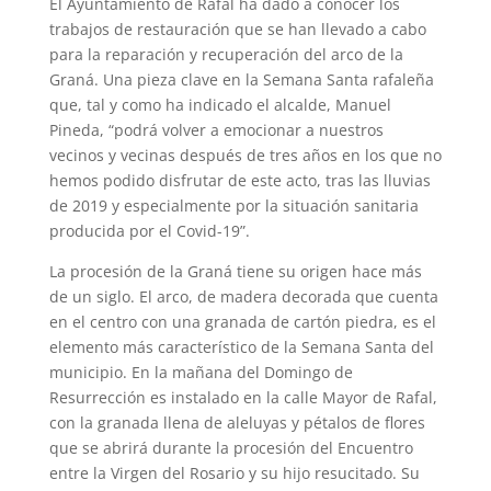
El Ayuntamiento de Rafal ha dado a conocer los
trabajos de restauración que se han llevado a cabo
para la reparación y recuperación del arco de la
Graná. Una pieza clave en la Semana Santa rafaleña
que, tal y como ha indicado el alcalde, Manuel
Pineda, “podrá volver a emocionar a nuestros
vecinos y vecinas después de tres años en los que no
hemos podido disfrutar de este acto, tras las lluvias
de 2019 y especialmente por la situación sanitaria
producida por el Covid-19”.
La procesión de la Graná tiene su origen hace más
de un siglo. El arco, de madera decorada que cuenta
en el centro con una granada de cartón piedra, es el
elemento más característico de la Semana Santa del
municipio. En la mañana del Domingo de
Resurrección es instalado en la calle Mayor de Rafal,
con la granada llena de aleluyas y pétalos de flores
que se abrirá durante la procesión del Encuentro
entre la Virgen del Rosario y su hijo resucitado. Su