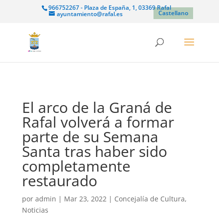
966752267 - Plaza de España, 1, 03369 Rafal
Castellano
ayuntamiento@rafal.es
El arco de la Graná de
Rafal volverá a formar
parte de su Semana
Santa tras haber sido
completamente
restaurado
por
admin
|
Mar 23, 2022
|
Concejalía de Cultura
,
Noticias