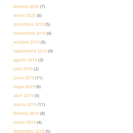
febrero 2020
(7)
enero 2020
(6)
diciembre 2019
(5)
noviembre 2019
(4)
octubre 2019
(5)
septiembre 2019
(9)
agosto 2019
(3)
julio 2019
(2)
junio 2019
(11)
mayo 2019
(8)
abril 2019
(5)
marzo 2019
(11)
febrero 2019
(8)
enero 2019
(4)
diciembre 2018
(5)