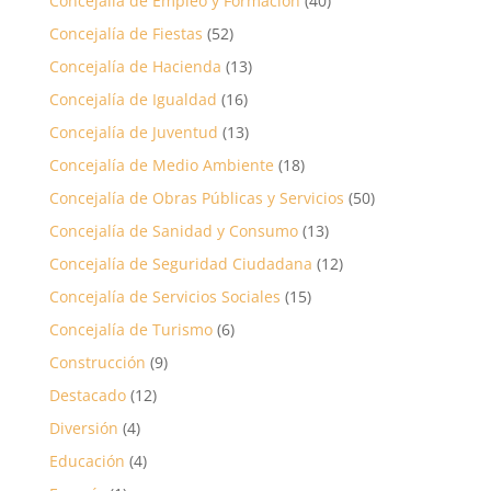
Concejalía de Empleo y Formación
(40)
Concejalía de Fiestas
(52)
Concejalía de Hacienda
(13)
Concejalía de Igualdad
(16)
Concejalía de Juventud
(13)
Concejalía de Medio Ambiente
(18)
Concejalía de Obras Públicas y Servicios
(50)
Concejalía de Sanidad y Consumo
(13)
Concejalía de Seguridad Ciudadana
(12)
Concejalía de Servicios Sociales
(15)
Concejalía de Turismo
(6)
Construcción
(9)
Destacado
(12)
Diversión
(4)
Educación
(4)