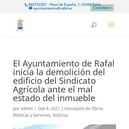
966752267 - Plaza de España, 1, 03369 Rafal
Castellano
ayuntamiento@rafal.es
El Ayuntamiento de Rafal
inicia la demolición del
edificio del Sindicato
Agrícola ante el mal
estado del inmueble
por
admin
|
Sep 9, 2021
|
Concejalía de Obras
Públicas y Servicios
,
Noticias