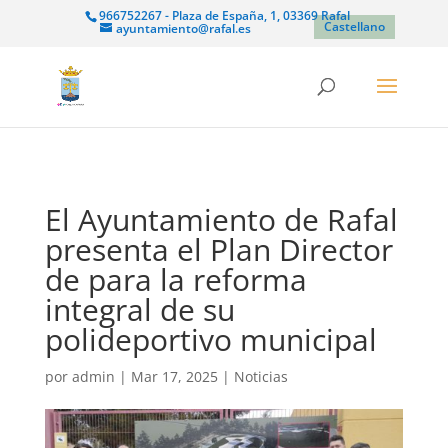
966752267 - Plaza de España, 1, 03369 Rafal
Castellano
ayuntamiento@rafal.es
El Ayuntamiento de Rafal
presenta el Plan Director
de para la reforma
integral de su
polideportivo municipal
por
admin
|
Mar 17, 2025
|
Noticias