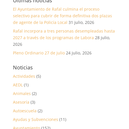
Últimas noticias
El Ayuntamiento de Rafal culmina el proceso
selectivo para cubrir de forma definitiva dos plazas
de agente de la Policía Local
31 julio, 2026
Rafal incorpora a tres personas desempleadas hasta
2027 a través de los programas de Labora
28 julio,
2026
Pleno Ordinario 27 de julio
24 julio, 2026
Noticias
Actividades
(5)
AEDL
(1)
Animales
(2)
Asesoría
(3)
Autoescuela
(2)
Ayudas y Subvenciones
(11)
Ayuntamiento
(152)