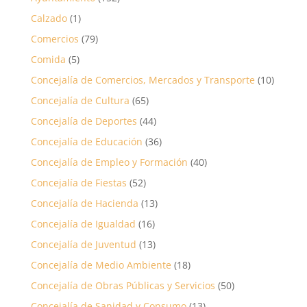
Calzado
(1)
Comercios
(79)
Comida
(5)
Concejalía de Comercios, Mercados y Transporte
(10)
Concejalía de Cultura
(65)
Concejalía de Deportes
(44)
Concejalía de Educación
(36)
Concejalía de Empleo y Formación
(40)
Concejalía de Fiestas
(52)
Concejalía de Hacienda
(13)
Concejalía de Igualdad
(16)
Concejalía de Juventud
(13)
Concejalía de Medio Ambiente
(18)
Concejalía de Obras Públicas y Servicios
(50)
Concejalía de Sanidad y Consumo
(13)