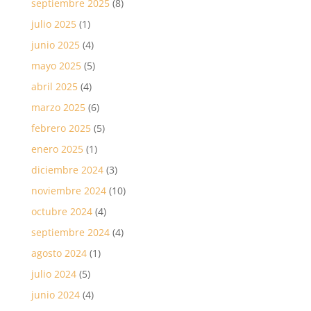
septiembre 2025
(8)
julio 2025
(1)
junio 2025
(4)
mayo 2025
(5)
abril 2025
(4)
marzo 2025
(6)
febrero 2025
(5)
enero 2025
(1)
diciembre 2024
(3)
noviembre 2024
(10)
octubre 2024
(4)
septiembre 2024
(4)
agosto 2024
(1)
julio 2024
(5)
junio 2024
(4)