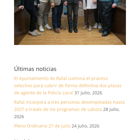
Últimas noticias
El Ayuntamiento de Rafal culmina el proceso
selectivo para cubrir de forma definitiva dos plazas
de agente de la Policía Local
31 julio, 2026
Rafal incorpora a tres personas desempleadas hasta
2027 a través de los programas de Labora
28 julio,
2026
Pleno Ordinario 27 de julio
24 julio, 2026