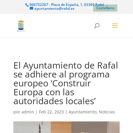
966752267 - Plaza de España, 1, 03369 Rafal
Castellano
ayuntamiento@rafal.es
El Ayuntamiento de Rafal
se adhiere al programa
europeo ‘Construir
Europa con las
autoridades locales’
por
admin
|
Feb 22, 2023
|
Ayuntamiento
,
Noticias