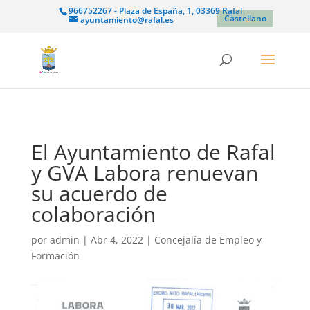
966752267 - Plaza de España, 1, 03369 Rafal
Castellano
ayuntamiento@rafal.es
El Ayuntamiento de Rafal
y GVA Labora renuevan
su acuerdo de
colaboración
por
admin
|
Abr 4, 2022
|
Concejalía de Empleo y
Formación