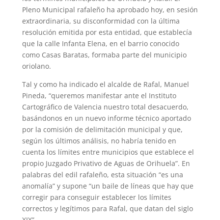
Pleno Municipal rafaleño ha aprobado hoy, en sesión
extraordinaria, su disconformidad con la última
resolución emitida por esta entidad, que establecía
que la calle Infanta Elena, en el barrio conocido
como Casas Baratas, formaba parte del municipio
oriolano.
Tal y como ha indicado el alcalde de Rafal, Manuel
Pineda, “queremos manifestar ante el Instituto
Cartográfico de Valencia nuestro total desacuerdo,
basándonos en un nuevo informe técnico aportado
por la comisión de delimitación municipal y que,
según los últimos análisis, no habría tenido en
cuenta los límites entre municipios que establece el
propio Juzgado Privativo de Aguas de Orihuela”. En
palabras del edil rafaleño, esta situación “es una
anomalía” y supone “un baile de líneas que hay que
corregir para conseguir establecer los límites
correctos y legítimos para Rafal, que datan del siglo
XIX”.