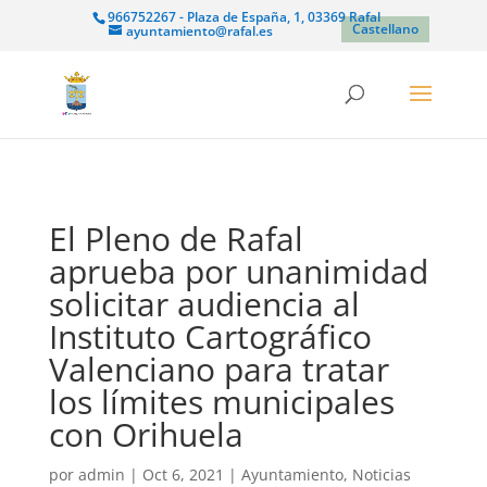
966752267 - Plaza de España, 1, 03369 Rafal
Castellano
ayuntamiento@rafal.es
El Pleno de Rafal
aprueba por unanimidad
solicitar audiencia al
Instituto Cartográfico
Valenciano para tratar
los límites municipales
con Orihuela
por
admin
|
Oct 6, 2021
|
Ayuntamiento
,
Noticias