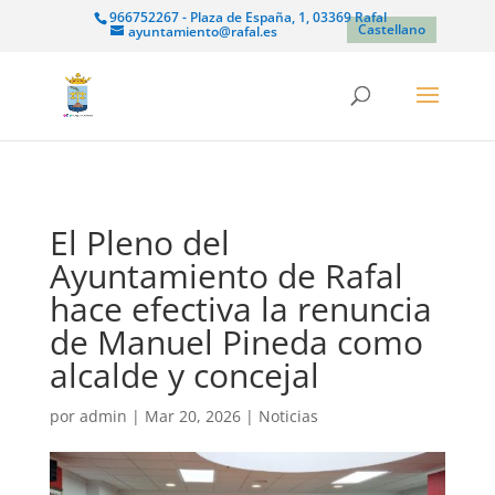
966752267 - Plaza de España, 1, 03369 Rafal
Castellano
ayuntamiento@rafal.es
El Pleno del
Ayuntamiento de Rafal
hace efectiva la renuncia
de Manuel Pineda como
alcalde y concejal
por
admin
|
Mar 20, 2026
|
Noticias