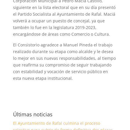
Corporación Municipal a Pedro Maciá Castillo,
siguiente en la lista electoral que en su día presentó
el Partido Socialista al Ayuntamiento de Rafal. Maciá
volverá a ocupar un puesto de concejal, ya que
también lo fue en la legislatura 2019-2023,
encargándose de áreas como Comercio o Cultura.
El Consistorio agradece a Manuel Pineda el trabajo
realizado durante su etapa como alcalde y le desea
lo mejor en sus nuevas responsabilidades, al tiempo
que reafirma su compromiso de seguir trabajando
con estabilidad y vocación de servicio público en
esta nueva etapa institucional.
Últimas noticias
El Ayuntamiento de Rafal culmina el proceso
selectivo para cubrir de forma definitiva dos plazas