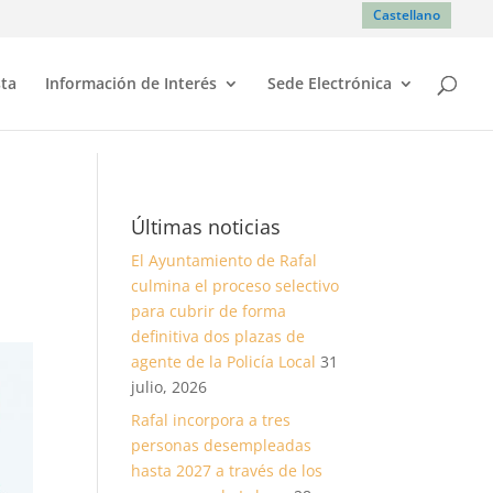
Castellano
sta
Información de Interés
Sede Electrónica
Últimas noticias
El Ayuntamiento de Rafal
culmina el proceso selectivo
para cubrir de forma
definitiva dos plazas de
agente de la Policía Local
31
julio, 2026
Rafal incorpora a tres
personas desempleadas
hasta 2027 a través de los