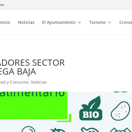
.es
Inicio
Noticias
El Ayuntamiento
Turismo
Croni
DORES SECTOR
EGA BAJA
idad y Consumo
,
Noticias