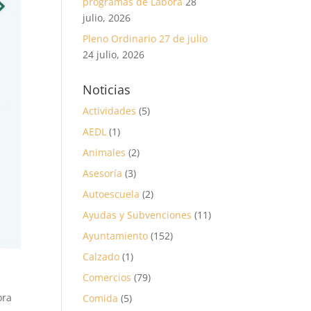
programas de Labora
28
julio, 2026
Pleno Ordinario 27 de julio
24 julio, 2026
Noticias
Actividades
(5)
AEDL
(1)
Animales
(2)
Asesoría
(3)
Autoescuela
(2)
Ayudas y Subvenciones
(11)
Ayuntamiento
(152)
Calzado
(1)
Comercios
(79)
ora
Comida
(5)