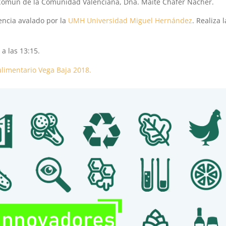
a Común de la Comunidad Valenciana, Dña. Maite Cháfer Nácher.
encia avalado por la
UMH Universidad Miguel Hernández
. Realiza l
 a las 13:15.
alimentario Vega Baja 2018.