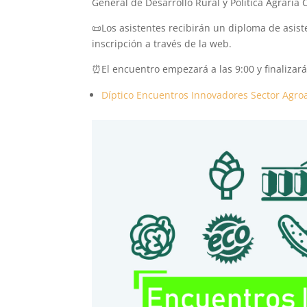
General de Desarrollo Rural y Política Agrari
📜
Los asistentes recibirán un diploma de asist
inscripción a través de la web.
⏰
El encuentro empezará a las 9:00 y finalizará
Díptico Encuentros Innovadores Sector Agro