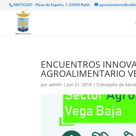
966752267 - Plaza de España, 1, 03369 Rafal
ayuntamiento@rafal
ENCUENTROS INNOVA
AGROALIMENTARIO V
por
admin
|
Jun 21, 2018
|
Concejalía de San