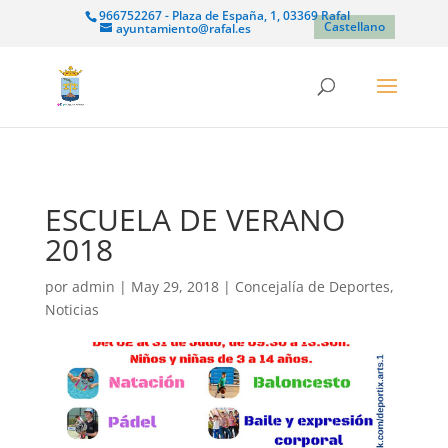
966752267 - Plaza de España, 1, 03369 Rafal
Castellano
ayuntamiento@rafal.es
ESCUELA DE VERANO
2018
por
admin
|
May 29, 2018
|
Concejalía de Deportes
,
Noticias