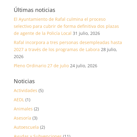
Últimas noticias
El Ayuntamiento de Rafal culmina el proceso
selectivo para cubrir de forma definitiva dos plazas
de agente de la Policía Local
31 julio, 2026
Rafal incorpora a tres personas desempleadas hasta
2027 a través de los programas de Labora
28 julio,
2026
Pleno Ordinario 27 de julio
24 julio, 2026
Noticias
Actividades
(5)
AEDL
(1)
Animales
(2)
Asesoría
(3)
Autoescuela
(2)
Ayudas y Subvenciones
(11)