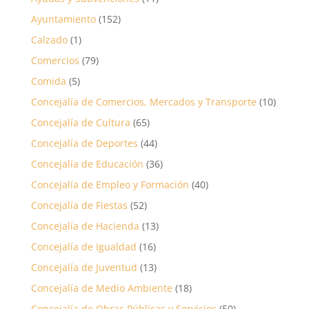
Ayuntamiento
(152)
Calzado
(1)
Comercios
(79)
Comida
(5)
Concejalía de Comercios, Mercados y Transporte
(10)
Concejalía de Cultura
(65)
Concejalía de Deportes
(44)
Concejalía de Educación
(36)
Concejalía de Empleo y Formación
(40)
Concejalía de Fiestas
(52)
Concejalía de Hacienda
(13)
Concejalía de Igualdad
(16)
Concejalía de Juventud
(13)
Concejalía de Medio Ambiente
(18)
Concejalía de Obras Públicas y Servicios
(50)