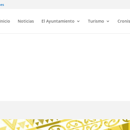
.es
Inicio
Noticias
El Ayuntamiento
Turismo
Croni