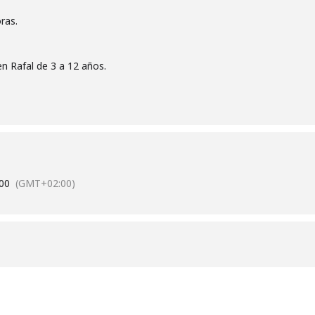
oras.
n Rafal de 3 a 12 años.
:00
(GMT+02:00)