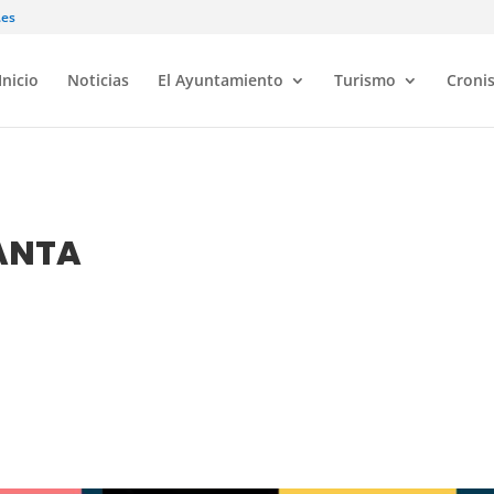
.es
Inicio
Noticias
El Ayuntamiento
Turismo
Croni
ANTA