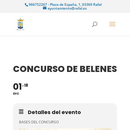
966752267 - Plaza de España, 1, 03369 Rafal
ayuntamiento@rafal.es
CONCURSO DE BELENES
01
18
DIC
Detalles del evento
BASES DEL CONCURSO