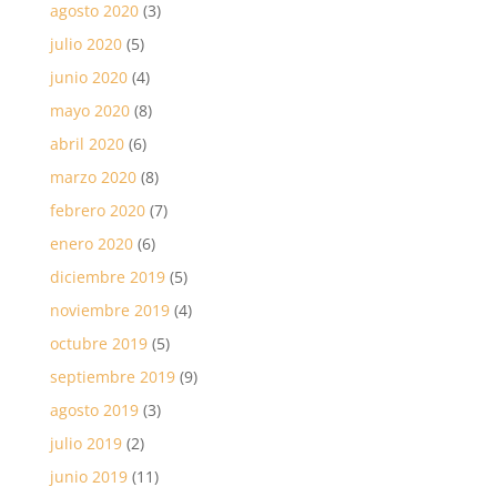
agosto 2020
(3)
julio 2020
(5)
junio 2020
(4)
mayo 2020
(8)
abril 2020
(6)
marzo 2020
(8)
febrero 2020
(7)
enero 2020
(6)
diciembre 2019
(5)
noviembre 2019
(4)
octubre 2019
(5)
septiembre 2019
(9)
agosto 2019
(3)
julio 2019
(2)
junio 2019
(11)