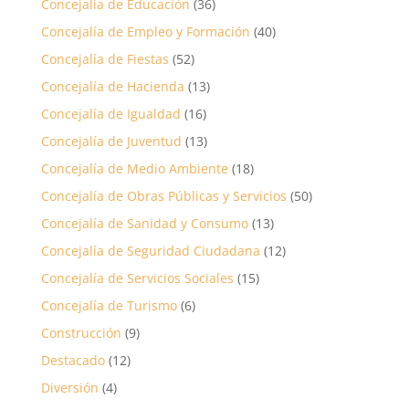
Concejalía de Educación
(36)
Concejalía de Empleo y Formación
(40)
Concejalía de Fiestas
(52)
Concejalía de Hacienda
(13)
Concejalía de Igualdad
(16)
Concejalía de Juventud
(13)
Concejalía de Medio Ambiente
(18)
Concejalía de Obras Públicas y Servicios
(50)
Concejalía de Sanidad y Consumo
(13)
Concejalía de Seguridad Ciudadana
(12)
Concejalía de Servicios Sociales
(15)
Concejalía de Turismo
(6)
Construcción
(9)
Destacado
(12)
Diversión
(4)