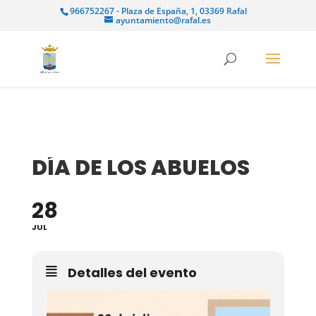
966752267 - Plaza de España, 1, 03369 Rafal
ayuntamiento@rafal.es
DÍA DE LOS ABUELOS
28
JUL
Detalles del evento