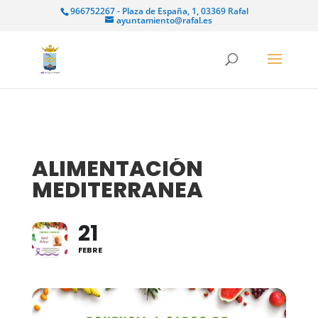
966752267 - Plaza de España, 1, 03369 Rafal
ayuntamiento@rafal.es
ALIMENTACIÓN
MEDITERRANEA
21
FEBRE